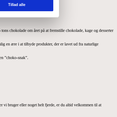
Tillad alle
 tons chokolade om året på at fremstille chokolade, kage og desserter
g en ære i at tilbyde produkter, der er lavet ud fra naturlige
 en ”choko-snak”.
 vi bruger eller noget helt fjerde, er du altid velkommen til at