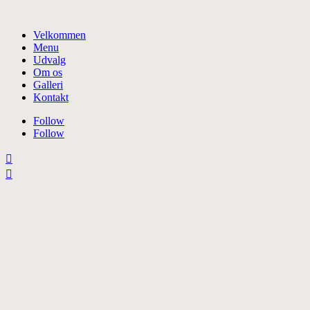
Velkommen
Menu
Udvalg
Om os
Galleri
Kontakt
Follow
Follow

