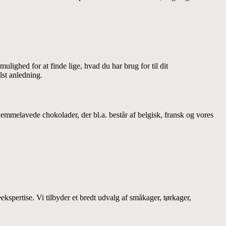
lighed for at finde lige, hvad du har brug for til dit
lst anledning.
hjemmelavede chokolader, der bl.a. består af belgisk, fransk og vores
ekspertise. Vi tilbyder et bredt udvalg af småkager, tørkager,