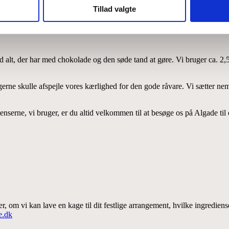
Tillad valgte
d alt, der har med chokolade og den søde tand at gøre. Vi bruger ca. 2,5
erne skulle afspejle vores kærlighed for den gode råvare. Vi sætter nemli
erne, vi bruger, er du altid velkommen til at besøge os på Algade til
 om vi kan lave en kage til dit festlige arrangement, hvilke ingredienser
e.dk