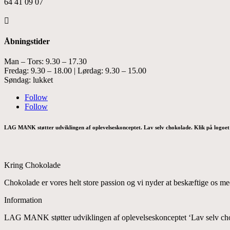
64 41 09 07

Åbningstider
Man – Tors: 9.30 – 17.30
Fredag: 9.30 – 18.00 | Lørdag: 9.30 – 15.00
Søndag: lukket
Follow
Follow
LAG MANK støtter udviklingen af oplevelseskonceptet. Lav selv chokolade. Klik på logoet 
Kring Chokolade
Chokolade er vores helt store passion og vi nyder at beskæftige os me
Information
LAG MANK støtter udviklingen af oplevelseskonceptet ‘Lav selv chok