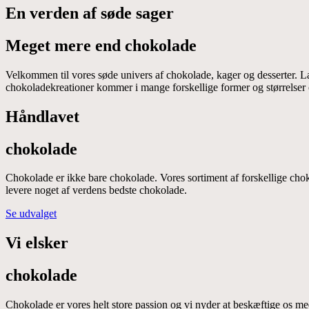
En verden af søde sager
Meget mere end chokolade
Velkommen til vores søde univers af chokolade, kager og desserter. L
chokoladekreationer kommer i mange forskellige former og størrelser o
Håndlavet
chokolade
Chokolade er ikke bare chokolade. Vores sortiment af forskellige chok
levere noget af verdens bedste chokolade.
Se udvalget
Vi elsker
chokolade
Chokolade er vores helt store passion og vi nyder at beskæftige os me