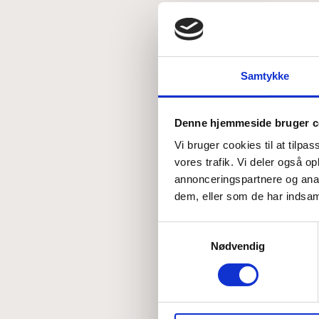
Samtykke
Denne hjemmeside bruger c
Vi bruger cookies til at tilpas
vores trafik. Vi deler også 
annonceringspartnere og anal
dem, eller som de har indsaml
Samtykkevalg
Nødvendig