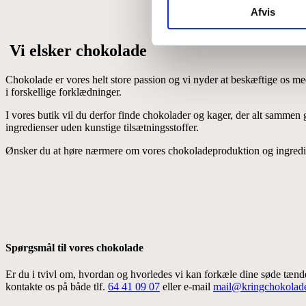
Afvis
Vi elsker chokolade
Chokolade er vores helt store passion og vi nyder at beskæftige os me
i forskellige forklædninger.
I vores butik vil du derfor finde chokolader og kager, der alt sammen g
ingredienser uden kunstige tilsætningsstoffer.
Ønsker du at høre nærmere om vores chokoladeproduktion og ingrediens
Spørgsmål til vores chokolade
Er du i tvivl om, hvordan og hvorledes vi kan forkæle dine søde tænder,
kontakte os på både tlf.
64 41 09 07
eller e-mail
mail@kringchokolad