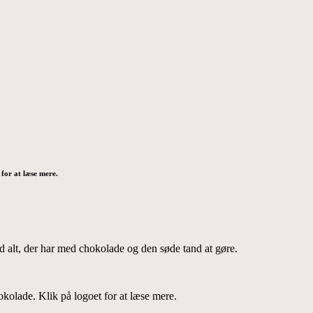
for at læse mere.
d alt, der har med chokolade og den søde tand at gøre.
olade. Klik på logoet for at læse mere.