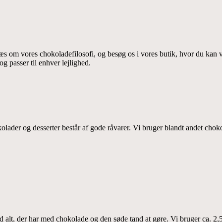
æs om vores chokoladefilosofi, og besøg os i vores butik, hvor du kan
g passer til enhver lejlighed.
olader og desserter består af gode råvarer. Vi bruger blandt andet chok
d alt, der har med chokolade og den søde tand at gøre. Vi bruger ca. 2,5