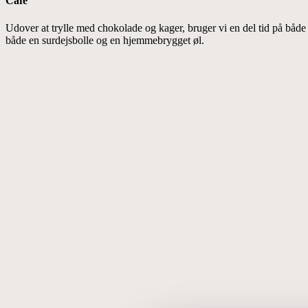
Café
Udover at trylle med chokolade og kager, bruger vi en del tid på båd
både en surdejsbolle og en hjemmebrygget øl.