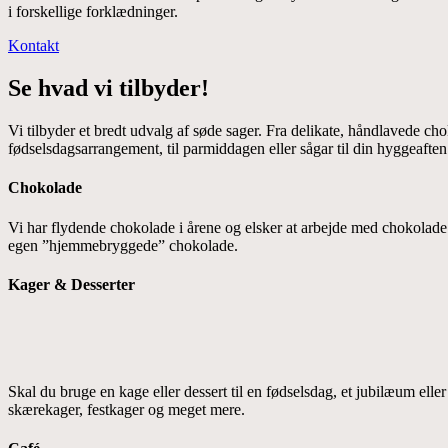
i forskellige forklædninger.
Kontakt
Se hvad vi tilbyder!
Vi tilbyder et bredt udvalg af søde sager. Fra delikate, håndlavede cho
fødselsdagsarrangement, til parmiddagen eller sågar til din hyggeafte
Chokolade
Vi har flydende chokolade i årene og elsker at arbejde med chokolade i
egen ”hjemmebryggede” chokolade.
Kager & Desserter
Skal du bruge en kage eller dessert til en fødselsdag, et jubilæum elle
skærekager, festkager og meget mere.