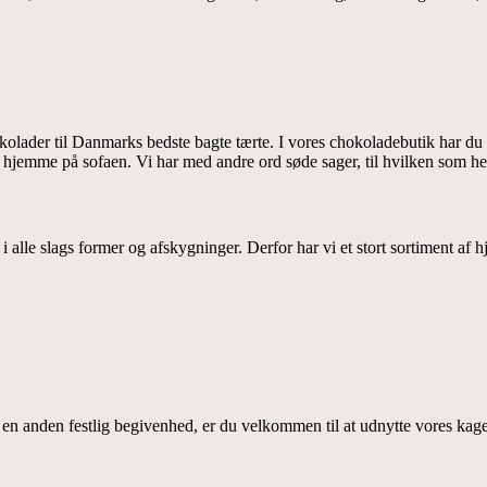
kolader til Danmarks bedste bagte tærte. I vores chokoladebutik har du mu
n hjemme på sofaen. Vi har med andre ord søde sager, til hvilken som he
 alle slags former og afskygninger. Derfor har vi et stort sortiment af 
r en anden festlig begivenhed, er du velkommen til at udnytte vores kage