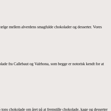
 vælge mellem alverdens smagfulde chokolader og desserter. Vores
olade fra Callebaut og Valrhona, som begge er notorisk kendt for at
 tons chokolade om året på at fremstille chokolade, kage og desserter